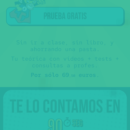
Prueba gratis
Sin ir a clase, sin libro, y
ahorrando una pasta.
Tu teórica con vídeos + tests +
consultas a profes.
Por sólo 69
euros
.
,50
Te lo contamos en
90
seg