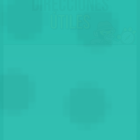
Direcciones
útiles