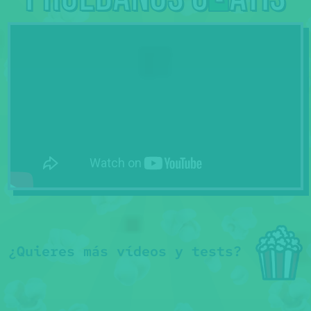
¿Quieres más vídeos y tests?