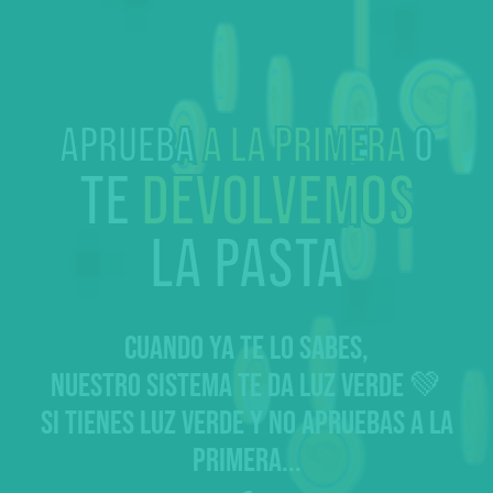
Aprueba
a la primera
o
te
devolvemos
la pasta
CUANDO YA TE LO SABES,
NUESTRO SISTEMA TE DA LUZ VERDE 💚
SI TIENES LUZ VERDE Y NO APRUEBAS A LA
PRIMERA...