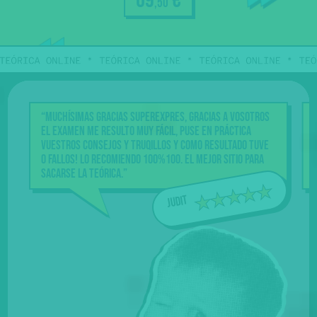
69
€
,50
Accedes
durante
100 días
a todo
“Muchísimas gracias Superexpres, gracias a vosotros
el examen me resulto muy fácil, puse en práctica
vuestros consejos y truqillos y como resultado tuve
0 fallos! Lo recomiendo 100%100. El mejor sitio para
sacarse la teórica.”
Judit