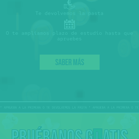
Te devolvemos la pasta
O te ampliamos plazo de estudio hasta que
apruebes
SABER MÁS
Pruébanos g
atis
L