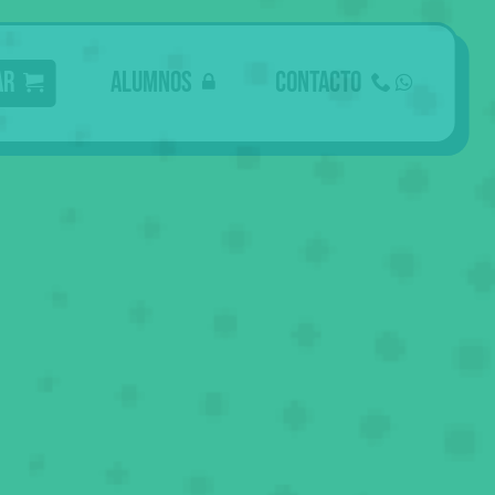
ar
Alumnos
Contacto