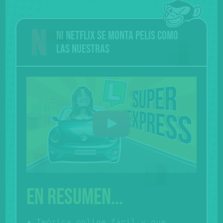
Ni Netflix se monta pelis como
las nuestras
En resumen...
Teórica online fácil y que