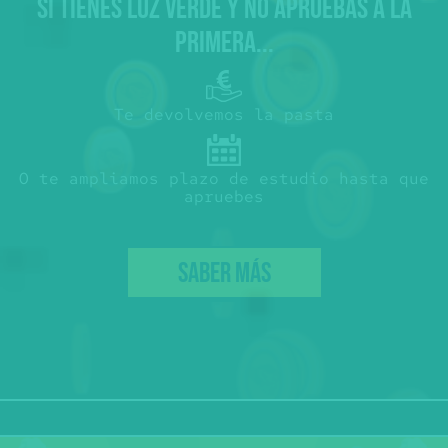
SI TIENES LUZ VERDE Y NO APRUEBAS A LA
PRIMERA...
Te devolvemos la pasta
O te ampliamos plazo de estudio hasta que
apruebes
SABER MÁS