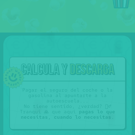
Calcula y
descarga
Pagar el seguro del coche o la
gasolina al apuntarte a la
autoescuela...
No tiene sentido, ¿verdad? 🤷‍♂️
Tranqui 🙏 que aquí
pagas lo que
necesitas, cuando lo necesitas
.