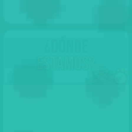
¿Dónde
Estamos?