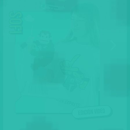
Sofi
Edición vídeo