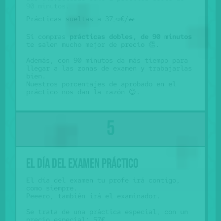
90 minutos.
Prácticas sueltas a 37
€/🚙
,50
Si compras
prácticas dobles, de 90 minutos
te salen mucho mejor de precio 👏.
Además, con 90 minutos da más tiempo para
llegar a las zonas de examen y trabajarlas
bien.
Nuestros porcentajes de aprobado en el
práctico nos dan la razón 😊.
El día del examen práctico
El día del examen tu profe irá contigo,
como siempre.
Peeero, también irá el examinador.
Se trata de una práctica especial, con un
precio especial: 57€.