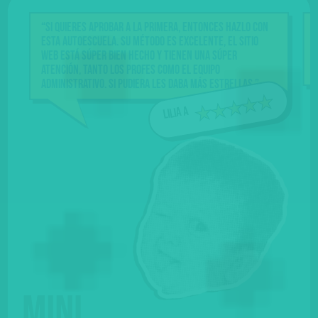
“Si quieres aprobar a la primera, entonces hazlo con
esta Autoescuela. Su método es excelente, el sitio
web está súper bien hecho y tienen una súper
atención, tanto los profes como el equipo
administrativo. Si pudiera les daba más estrellas.”
Lilia A
Mini