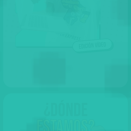
Edición vídeo
¿Dónde
Estamos?