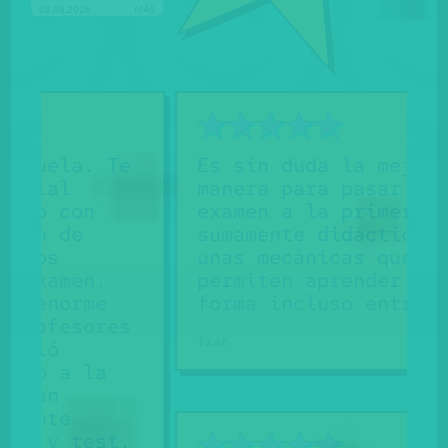
08.08.2026
MÁS
Te
Es sin duda la mejor
manera para pasar tu
examen a la primera,
sumamente didáctico y con
unas mecánicas que te
permiten aprender de
forma incluso entretenida
es
Izan
t.