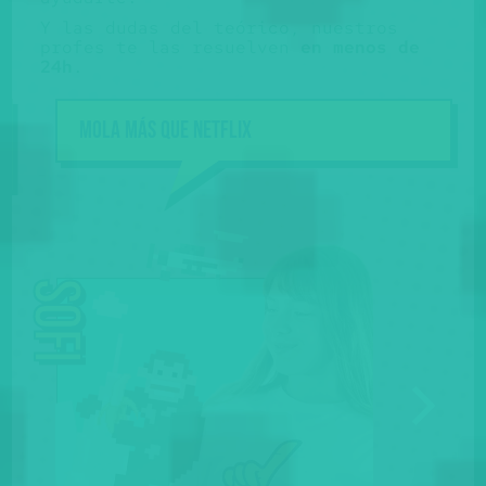
Y las dudas del teórico, nuestros
profes te las resuelven
en menos de
24h
.
Mola más que NETFLIX
Sofi