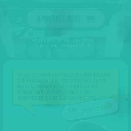
Apúntate aquí
Apúntate y da un paso
hacia tu libertad
“Si quieres aprobar a la primera, entonces hazlo con
esta Autoescuela. Su método es excelente, el sitio
web está súper bien hecho y tienen una súper
atención, tanto los profes como el equipo
administrativo. Si pudiera les daba más estrellas.”
Lilia A