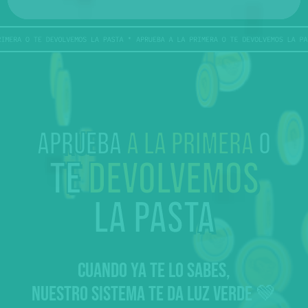
Aprueba
a la primera
o
te
devolvemos
la pasta
CUANDO YA TE LO SABES,
NUESTRO SISTEMA TE DA LUZ VERDE 💚