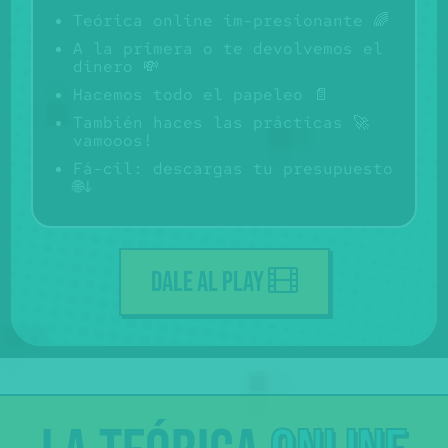
Teórica online im-presionante 🌈
A la primera o te devolvemos el
dinero 💸
Hacemos todo el papeleo 📄
También haces las prácticas 🚀
vamooos!
Fá-cil: descargas tu presupuesto
🌐↓
DALE AL PLAY