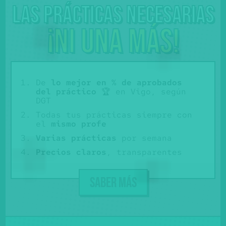
Las prácticas necesarias
¡Ni una más!
De
lo mejor en % de aprobados
del práctico
🏆 en Vigo, según
DGT
Todas tus prácticas siempre con
el
mismo profe
Varias prácticas
por semana
Precios claros
, transparentes
SABER MÁS