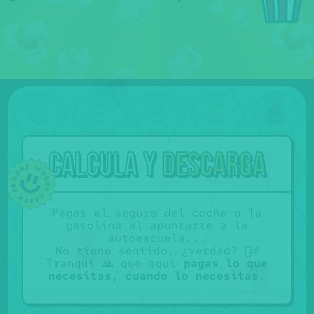
Calcula y
descarga
Pagar el seguro del coche o la
gasolina al apuntarte a la
autoescuela...
No tiene sentido, ¿verdad? 🤷‍♂️
Tranqui 🙏 que aquí
pagas lo que
necesitas, cuando lo necesitas
.