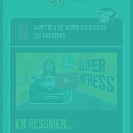
90
Ni Netflix se monta pelis como
las nuestras
En resumen...