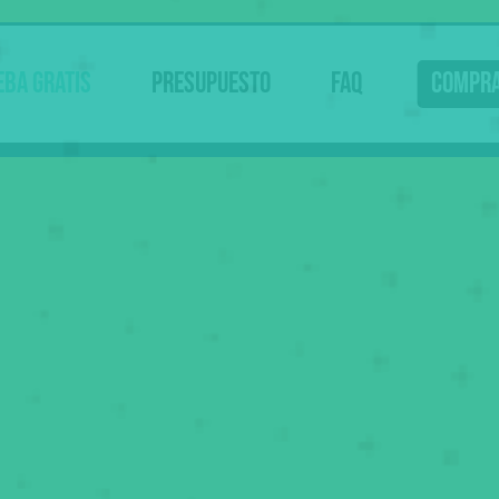
eba gratis
Presupuesto
FAQ
Compr