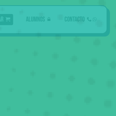
ar
Alumnos
Contacto