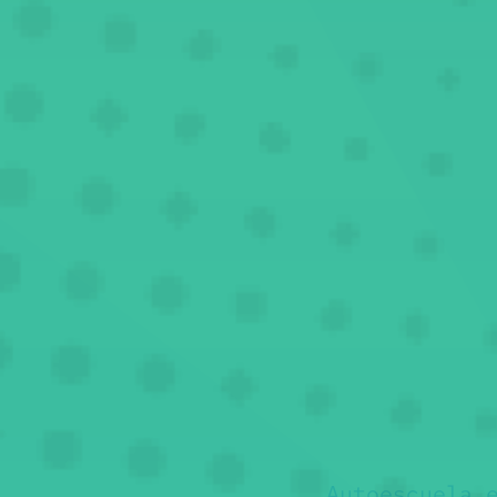
Autoescuela 