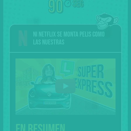
90
seg
Ni Netflix se monta pelis como
las nuestras
En resumen...