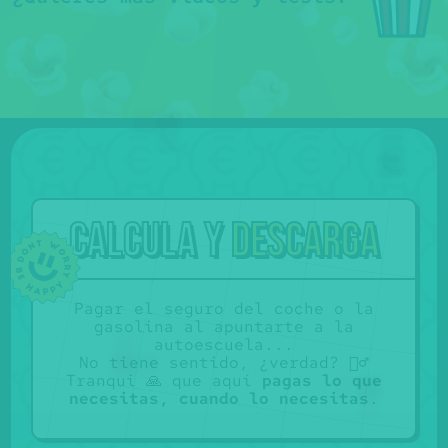
Calcula y
descarga
Pagar el seguro del coche o la
gasolina al apuntarte a la
autoescuela...
No tiene sentido, ¿verdad? 🤷‍♂️
Tranqui 🙏 que aquí
pagas lo que
necesitas, cuando lo necesitas
.