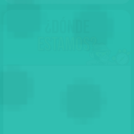
¿Dónde
Estamos?