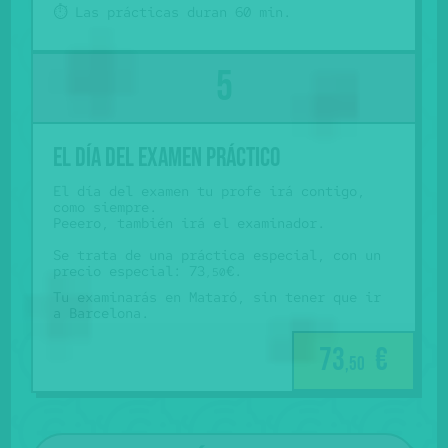
⏱️ Las prácticas duran 60 min.
El día del examen práctico
El día del examen tu profe irá contigo,
como siempre.
Peeero, también irá el examinador.
Se trata de una práctica especial, con un
precio especial: 73
€.
,50
Tu examinarás en Mataró, sin tener que ir
a Barcelona.
73
€
,50