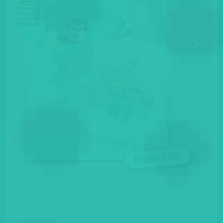
Sofi
Edición vídeo