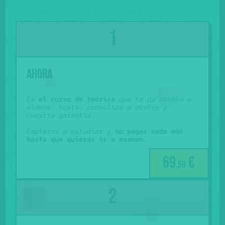
Ahora
Es
el curso de teórica
que te da acceso a
vídeos, tests, consultas a profes y
nuestra garantía.
Empiezas a estudiar y
no pagas nada más
hasta que quieras ir a examen
.
69
€
,50