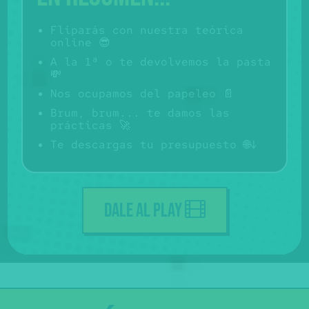
Fliparás con nuestra teórica
online 😎
A la 1ª o te devolvemos la pasta
💸
Nos ocupamos del papeleo 📄
Brum, brum... te damos las
prácticas 🚀
Te descargas tu presupuesto 🌐↓️
DALE AL PLAY