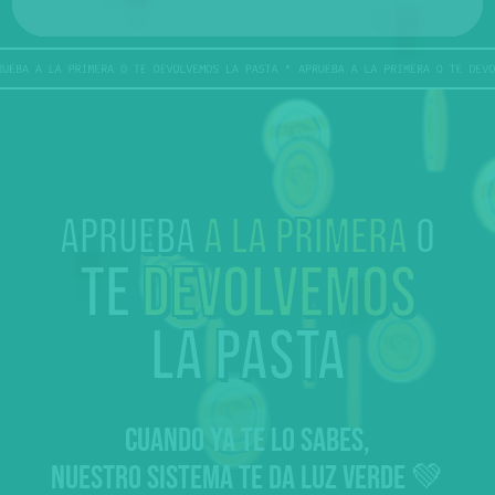
Aprueba
a la primera
o
te
devolvemos
la pasta
CUANDO YA TE LO SABES,
NUESTRO SISTEMA TE DA LUZ VERDE 💚