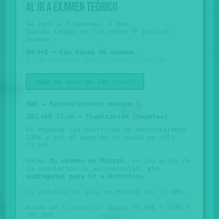
Al ir a examen teórico
De aquí a 2 semanas, 1 mes...
Cuando tengas tu luz verde 💚 para el
examen.
94
€ → Las tasas de examen
,05
Es un impuesto que va para la DGT 👮.
¿Qué es esto de las tasas?
50€ → Reconocimiento médico
🩺
203
€
73
→ Tramitación (papeleo).
,50
,50
Al empezar las prácticas te descontaremos
130€ y así el papeleo te queda en sólo
73
€.
,50
Haces
tu examen en Mataró
, en las aulas de
la asociación de autoescuelas,
sin
madrugones para ir a Barcelona
.
El alquiler de aula en Mataró son 73.50€.
Antes de tu teórico, pagas 73.50€ + 130€ =
203.50€.