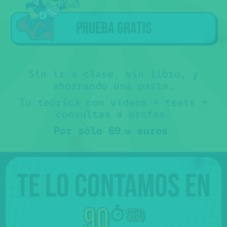
Prueba gratis
Sin ir a clase, sin libro, y
ahorrando una pasta.
Tu teórica con vídeos + tests +
consultas a profes.
Por sólo 69
euros
.
,50
Te lo contamos en
90
seg