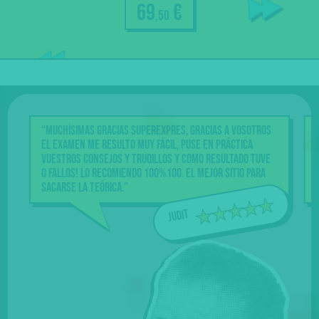
69
€
,50
Accedes
durante
100 días
al curso
“Muchísimas gracias Superexpres, gracias a vosotros
el examen me resulto muy fácil, puse en práctica
vuestros consejos y truqillos y como resultado tuve
0 fallos! Lo recomiendo 100%100. El mejor sitio para
sacarse la teórica.”
Judit