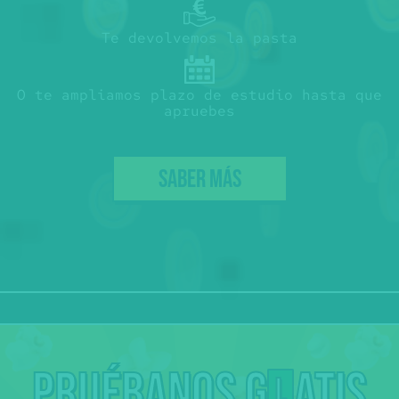
Te devolvemos la pasta
O te ampliamos plazo de estudio hasta que
apruebes
SABER MÁS
Pruébanos g
atis
L