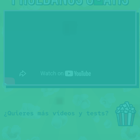
¿Quieres más vídeos y tests?