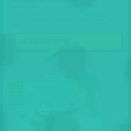
herramientas necesarias
para
ayudarte.
Y las dudas del teórico, nuestros
profes te las resuelven
en menos de
24h
.
Mola más que NETFLIX
Sofi