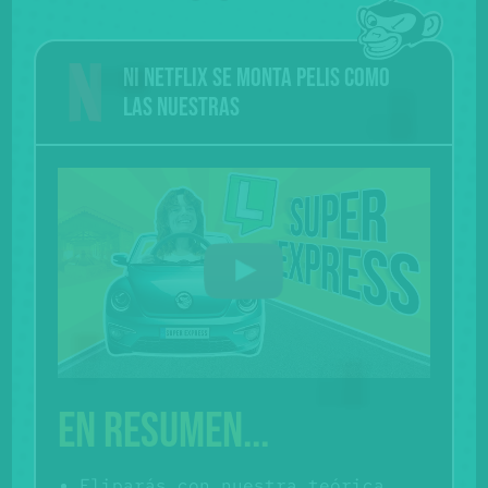
Ni Netflix se monta pelis como
las nuestras
En resumen...
Fliparás con nuestra teórica