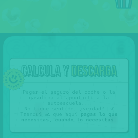
Calcula y
descarga
Pagar el seguro del coche o la
gasolina al apuntarte a la
autoescuela...
No tiene sentido, ¿verdad? 🤷‍♂️
Tranqui 🙏 que aquí
pagas lo que
necesitas, cuando lo necesitas
.