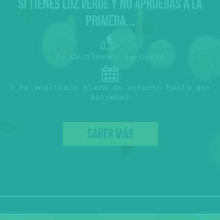
SI TIENES LUZ VERDE Y NO APRUEBAS A LA
PRIMERA...
Te devolvemos la pasta
O te ampliamos plazo de estudio hasta que
apruebes
SABER MÁS