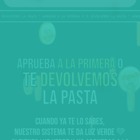
Aprueba
a la primera
o
te
devolvemos
la pasta
CUANDO YA TE LO SABES,
NUESTRO SISTEMA TE DA LUZ VERDE 💚