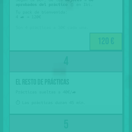
aprobados del práctico
🥇 en Ibi.
Tu pack de bienvenida:
4 🚙 → 120€
Son 4 prácticas a 30€ cada una.
120 €
El resto de prácticas
Prácticas sueltas a 40€/🚙
⏱️ Las prácticas duran 45 min.