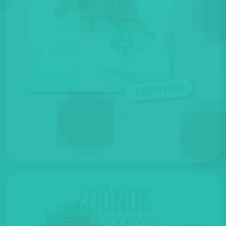
Edición vídeo
¿Dónde