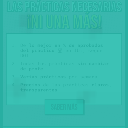
Las prácticas necesarias
¡Ni una más!
De
lo mejor en % de aprobados
del práctico
🏆 en Ibi, según
DGT
Todas tus prácticas
sin cambiar
de profe
Varias prácticas
por semana
Precios
de las prácticas
claros,
transparentes
SABER MÁS