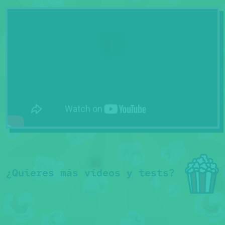
¿Quieres más vídeos y tests?