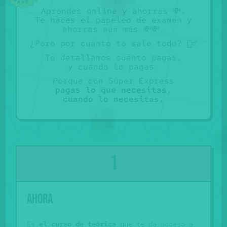
Aprendes online y ahorras 💸.
Te haces el papeleo de examen y
ahorras aún más 💸💸.
¿Pero por cuánto te sale todo? 🤷‍♂️
Te detallamos cuánto pagas
,
y cuándo lo pagas.
Porque con Súper Express
pagas lo que necesitas
,
cuando lo necesitas.
Ahora
Es
el curso de teórica
que te da acceso a