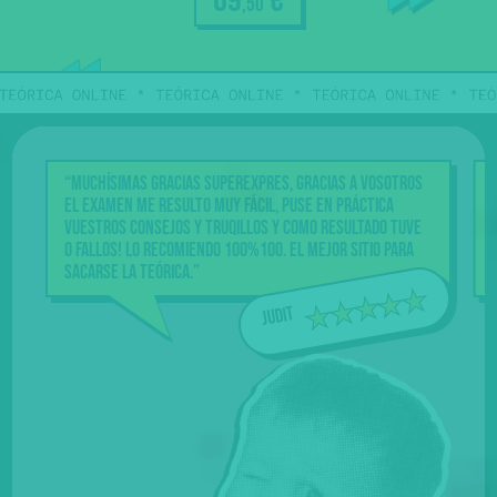
69
€
,50
Acceso
durante
100 días
a todo
“Muchísimas gracias Superexpres, gracias a vosotros
el examen me resulto muy fácil, puse en práctica
vuestros consejos y truqillos y como resultado tuve
0 fallos! Lo recomiendo 100%100. El mejor sitio para
sacarse la teórica.”
Judit