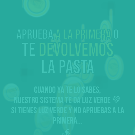
Aprueba
a la primera
o
te
devolvemos
la pasta
CUANDO YA TE LO SABES,
NUESTRO SISTEMA TE DA LUZ VERDE 💚
SI TIENES LUZ VERDE Y NO APRUEBAS A LA
PRIMERA...