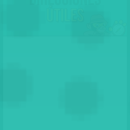
útiles