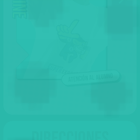
Atención al alumno
Direcciones