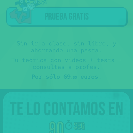
Prueba gratis
Sin ir a clase, sin libro, y
ahorrando una pasta.
Tu teórica con vídeos + tests +
consultas a profes.
Por sólo 69
euros
.
,50
Te lo contamos en
90
seg