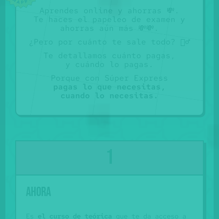
Aprendes online y ahorras 💸.
Te haces el papeleo de examen y
ahorras aún más 💸💸.
¿Pero por cuánto te sale todo? 🤷‍♂️
Te detallamos cuánto pagas
,
y cuándo lo pagas.
Porque con Súper Express
pagas lo que necesitas
,
cuando lo necesitas.
Ahora
Es
el curso de teórica
que te da acceso a