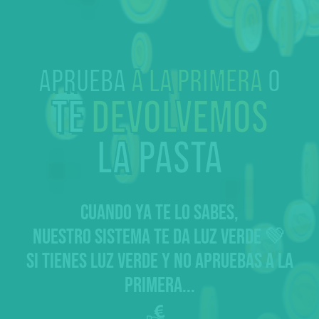
Aprueba
a la primera
o
te
devolvemos
la pasta
CUANDO YA TE LO SABES,
NUESTRO SISTEMA TE DA LUZ VERDE 💚
SI TIENES LUZ VERDE Y NO APRUEBAS A LA
PRIMERA...