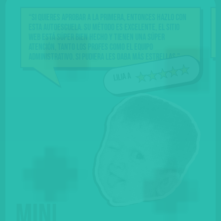
“Si quieres aprobar a la primera, entonces hazlo con
esta Autoescuela. Su método es excelente, el sitio
web está súper bien hecho y tienen una súper
atención, tanto los profes como el equipo
administrativo. Si pudiera les daba más estrellas.”
Lilia A
Mini