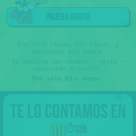
Prueba gratis
Sin ir a clase, sin libro, y
ahorrando una pasta.
Tu teórica con vídeos + tests +
consultas a profes.
Por sólo 69
euros
.
,50
Te lo contamos en
90
seg