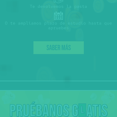
Te devolvemos la pasta
O te ampliamos plazo de estudio hasta que
apruebes
SABER MÁS
Pruébanos g
atis
L