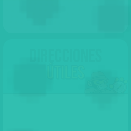
Direcciones
útiles