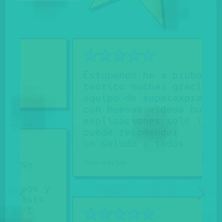
Estupendo he a probado el
teórico muchas gracias al
equipo de superexpress
con buenos videos buenas
explicaciones solo lo
puede recomendar
un saludo a todos
Juan carlos
 y
s