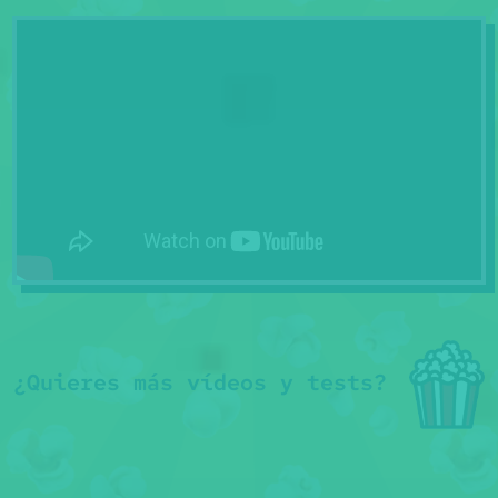
¿Quieres más vídeos y tests?