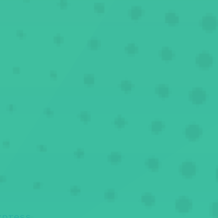
xpress