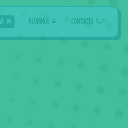
ar
Alumnos
Contacto