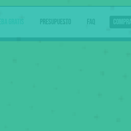
eba gratis
Presupuesto
FAQ
Compr