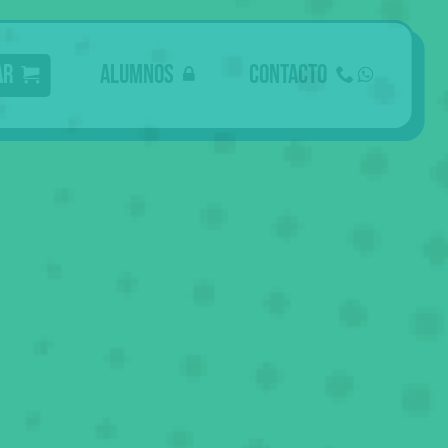
ar
Alumnos
Contacto