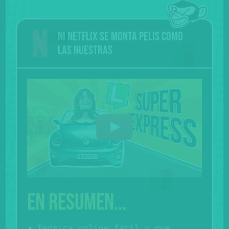
Ni Netflix se monta pelis como
las nuestras
En resumen...
Teórica online fácil y que