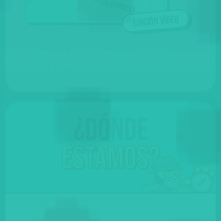
Edición vídeo
¿Dónde
Estamos?