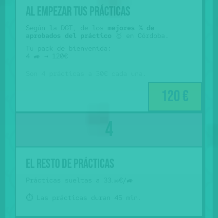
al empezar tus prácticas
Según la DGT, de los
mejores % de
aprobados del práctico
🥇 en Córdoba.
Tu pack de bienvenida:
4 🚙 → 120€
Son 4 prácticas a 30€ cada una.
120 €
El resto de prácticas
Prácticas sueltas a 33
€/🚙
,90
⏱️ Las prácticas duran 45 min.