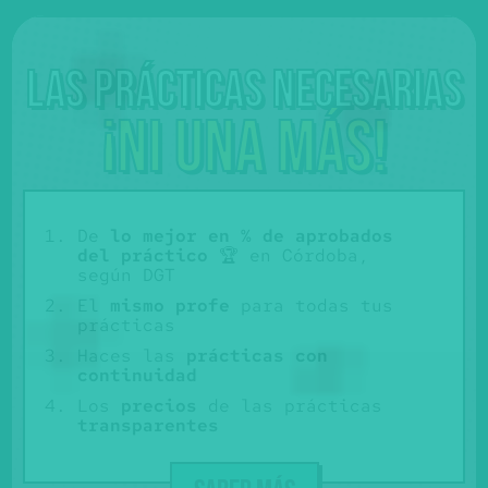
Las prácticas necesarias
¡Ni una más!
De
lo mejor en % de aprobados
del práctico
🏆 en Córdoba,
según DGT
El
mismo profe
para todas tus
prácticas
Haces las
prácticas con
continuidad
Los
precios
de las prácticas
transparentes