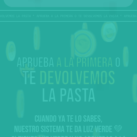
Aprueba
a la primera
o
te
devolvemos
la pasta
CUANDO YA TE LO SABES,
NUESTRO SISTEMA TE DA LUZ VERDE 💚