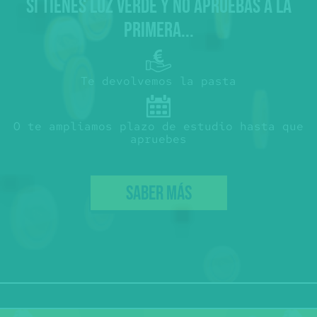
SI TIENES LUZ VERDE Y NO APRUEBAS A LA
PRIMERA...
Te devolvemos la pasta
O te ampliamos plazo de estudio hasta que
apruebes
SABER MÁS