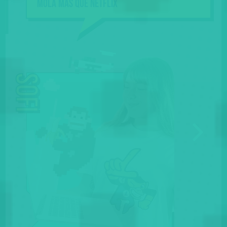
Mola más que NETFLIX
Sofi