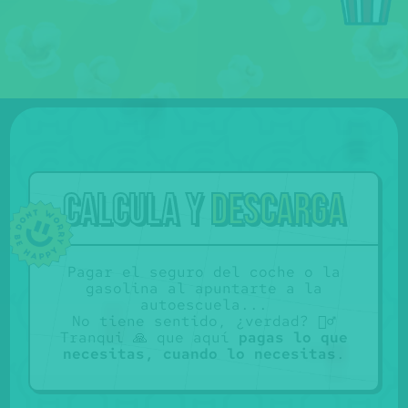
Calcula y
descarga
Pagar el seguro del coche o la
gasolina al apuntarte a la
autoescuela...
No tiene sentido, ¿verdad? 🤷‍♂️
Tranqui 🙏 que aquí
pagas lo que
necesitas, cuando lo necesitas
.