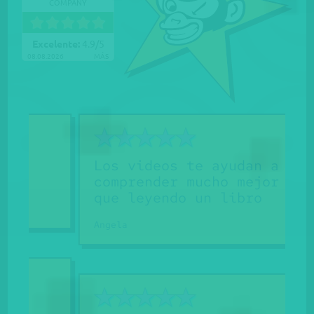
COMPANY
Excelente:
4.9
/
5
08.08.2026
MÁS
Los videos te ayudan a
comprender mucho mejor
que leyendo un libro
Angela