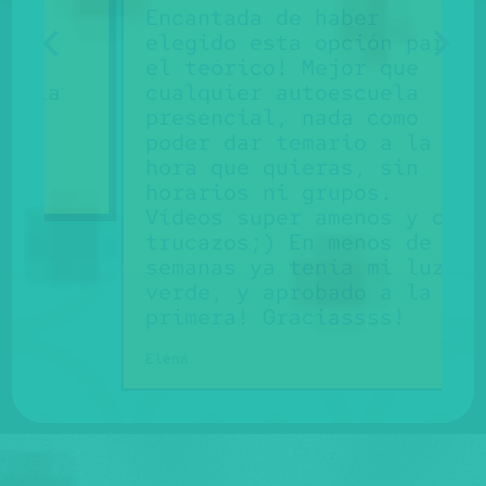
Encantada de haber
elegido esta opción para
el teórico! Mejor que
cualquier autoescuela
presencial, nada como
poder dar temario a la
hora que quieras, sin
horarios ni grupos.
Vídeos super amenos y con
trucazos;) En menos de 3
semanas ya tenía mi luz
verde, y aprobado a la
primera! Graciassss!
Elena