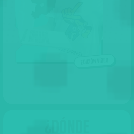
Edición vídeo
¿Dónde