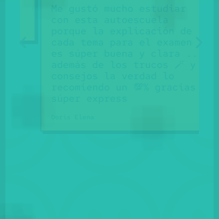
Me gustó mucho estudiar
con esta autoescuela
porque la explicación de
cada tema para el examen
es súper buena y clara ..
además de los trucos 🪄 y
consejos la verdad lo
G
recomiendo un 💯% gracias
súper express
Doris Elena