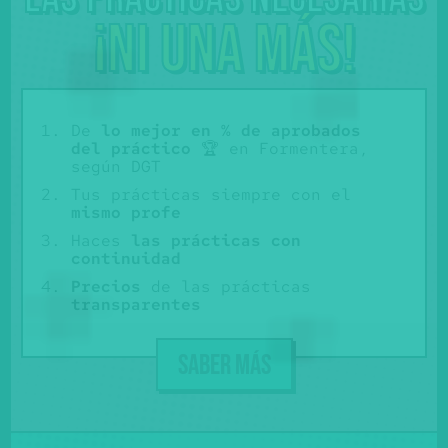
¡Ni una más!
De
lo mejor en % de aprobados
del práctico
🏆 en Formentera,
según DGT
Tus prácticas siempre con el
mismo profe
Haces
las prácticas con
continuidad
Precios
de las prácticas
transparentes
SABER MÁS