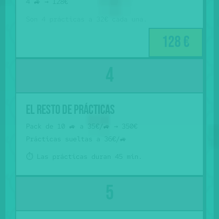
4 🚙 → 128€
Son 4 prácticas a 32€ cada una.
128 €
El resto de prácticas
Pack de 10 🚙 a 35€/🚙 → 350€
Prácticas sueltas a 36€/🚙
⏱️ Las prácticas duran 45 min.