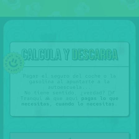
Calcula y
descarga
Pagar el seguro del coche o la
gasolina al apuntarte a la
autoescuela...
No tiene sentido, ¿verdad? 🤷‍♂️
Tranqui 🙏 que aquí
pagas lo que
necesitas, cuando lo necesitas
.