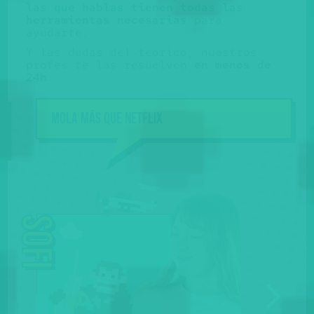
las que hablas tienen todas las
herramientas necesarias
para
ayudarte.
Y las dudas del teórico, nuestros
profes te las resuelven
en menos de
24h
.
Mola más que NETFLIX
Sofi