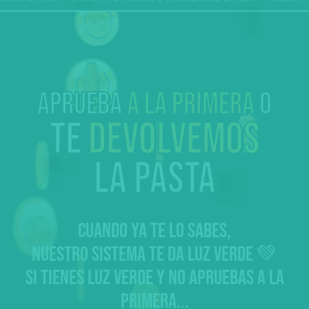
Aprueba
a la primera
o
te
devolvemos
la pasta
CUANDO YA TE LO SABES,
NUESTRO SISTEMA TE DA LUZ VERDE 💚
SI TIENES LUZ VERDE Y NO APRUEBAS A LA
PRIMERA...