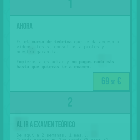
Ahora
Es
el curso de teórica
que te da acceso a
vídeos, tests, consultas a profes y
nuestra garantía.
Empiezas a estudiar y
no pagas nada más
hasta que quieras ir a examen
.
69
€
,50
Al ir a examen teórico
De aquí a 2 semanas, 1 mes...