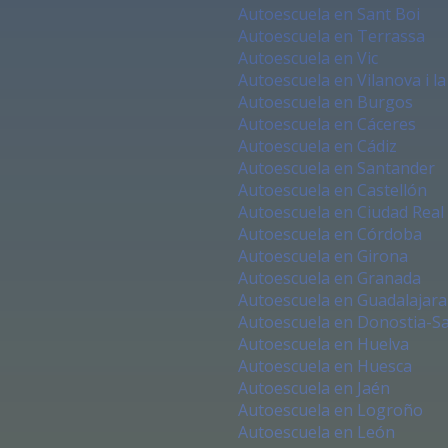
Autoescuela en Sant Boi
Autoescuela en Terrassa
Autoescuela en Vic
Autoescuela en Vilanova i la
Autoescuela en Burgos
Autoescuela en Cáceres
Autoescuela en Cádiz
Autoescuela en Santander
Autoescuela en Castellón
Autoescuela en Ciudad Real
Autoescuela en Córdoba
Autoescuela en Girona
Autoescuela en Granada
Autoescuela en Guadalajara
Autoescuela en Donostia-S
Autoescuela en Huelva
Autoescuela en Huesca
Autoescuela en Jaén
Autoescuela en Logroño
Autoescuela en León