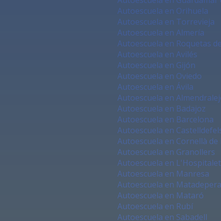
Autoescuela en Orihuela
Autoescuela en Torrevieja
Autoescuela en Almería
Autoescuela en Roquetas d
Autoescuela en Avilés
Autoescuela en Gijón
Autoescuela en Oviedo
Autoescuela en Ávila
Autoescuela en Almendralej
Autoescuela en Badajoz
Autoescuela en Barcelona
Autoescuela en Castelldefel
Autoescuela en Cornellà de
Autoescuela en Granollers
Autoescuela en L'Hospitalet
Autoescuela en Manresa
Autoescuela en Matadeper
Autoescuela en Mataró
Autoescuela en Rubí
Autoescuela en Sabadell