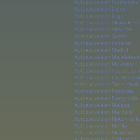
Autoescuela en Ponferrada
Autoescuela en Lleida
Autoescuela en Lugo
Autoescuela en Alcalá de H
Autoescuela en Alcorcón
Autoescuela en Getafe
Autoescuela en Leganés
Autoescuela en Madrid
Autoescuela en Majadahon
Autoescuela en Móstoles
Autoescuela en Pozuelo de 
Autoescuela en Las Rozas d
Autoescuela en Torrejón de
Autoescuela en Estepona
Autoescuela en Fuengirola
Autoescuela en Málaga
Autoescuela en Marbella
Autoescuela en Rincón de la 
Autoescuela en Melilla
Autoescuela en Alcantarilla
Autoescuela en Cartagena