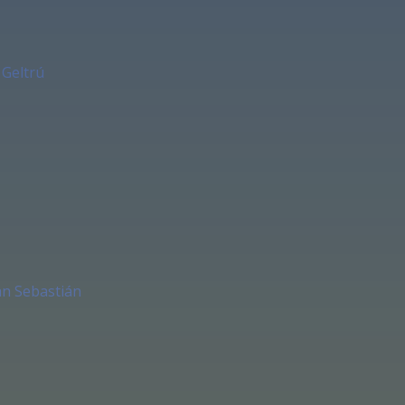
 Geltrú
an Sebastián