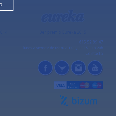
a
2014
3er premio Eureka 2015
615 52 89 47
lunes a viernes: de 09:30 a 14h y de 15:30 a 20h
Contacto