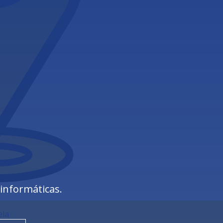
 informáticas.
ela