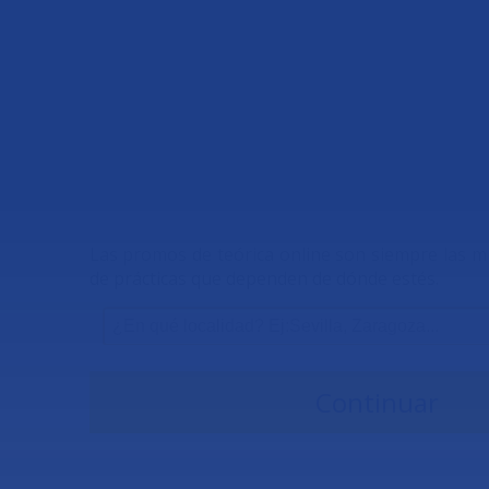
Inicio
Prueba gratis
Promos
Pregu
Las promos de teórica online son siempre las
de prácticas que dependen de dónde estés.
Continuar