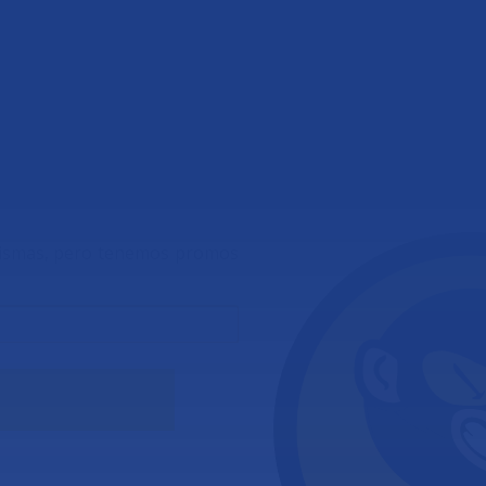
ntas frecuentes
Comprar
Alumnos
¿POR DÓNDE ANDAS?
 mismas, pero tenemos promos