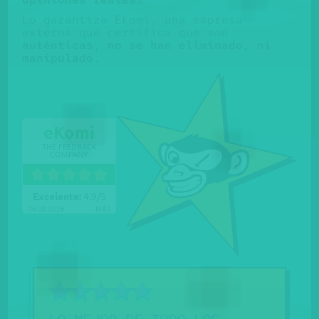
Lo garantiza Ekomi, una empresa
externa que certifica que son
auténticas, no se han eliminado, ni
manipulado
.
eKomi
THE FEEDBACK
COMPANY
Excelente:
4.9
/
5
06.08.2026
MÁS