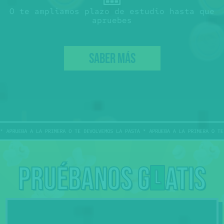
O te ampliamos plazo de estudio hasta que
apruebes
SABER MÁS
Pruébanos g
atis
L