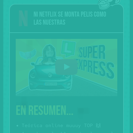
Ni Netflix se monta pelis como
las nuestras
En resumen...
Teórica online muuuy TOP 🙌