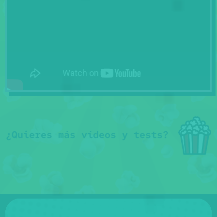
¿Quieres más vídeos y tests?