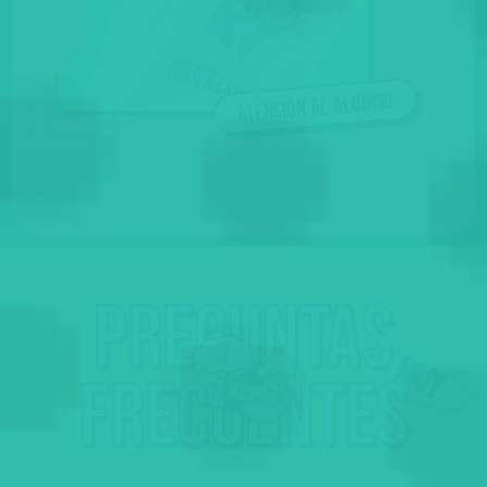
Atención al alumno
Preguntas
frecuentes