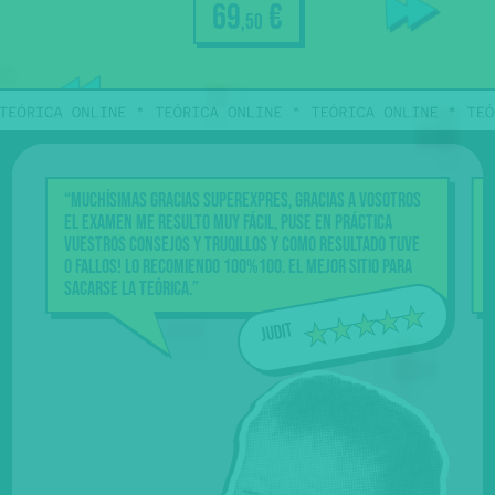
69
€
,50
Acceso
durante
100 días
a todo
“Muchísimas gracias Superexpres, gracias a vosotros
el examen me resulto muy fácil, puse en práctica
vuestros consejos y truqillos y como resultado tuve
0 fallos! Lo recomiendo 100%100. El mejor sitio para
sacarse la teórica.”
Judit